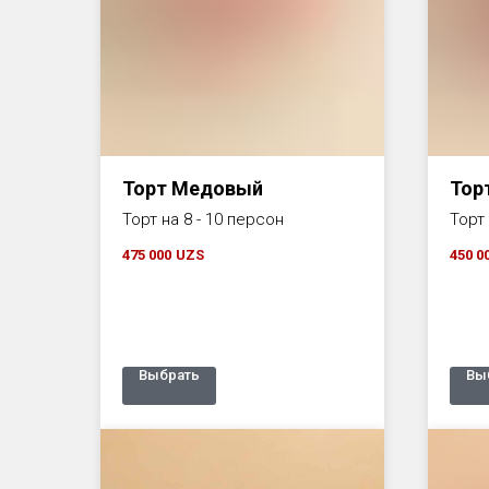
Торт Медовый
Тор
Торт на 8 - 10 персон
Торт
475 000
UZS
450 0
Выбрать
Вы