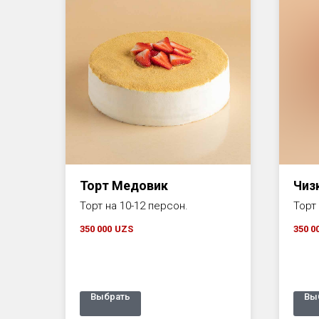
Торт Медовик
Чиз
Торт на 10-12 персон.
Торт
350 000
UZS
350 0
Выбрать
Вы