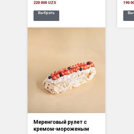
220 000
UZS
190 0
Выбрать
Вы
Меренговый рулет с
кремом-мороженым