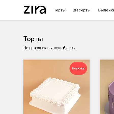
Торты
Десерты
Выпечка
Торты
На праздник и каждый день.
Новинка