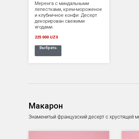
Меренга с миндальными
лепестками, крем-мороженое
и клубничное конфи. Десерт
декорирован свежими
ягодами.
225 000
UZS
Выбрать
Макарон
Знаменитый французский десерт с хрустящей ми