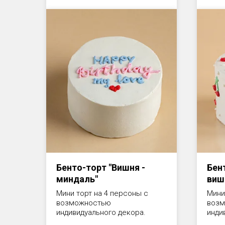
Бенто-торт "Вишня -
Бен
миндаль"
виш
Мини торт на 4 персоны с
Мини
возможностью
воз
индивидуального декора.
инди