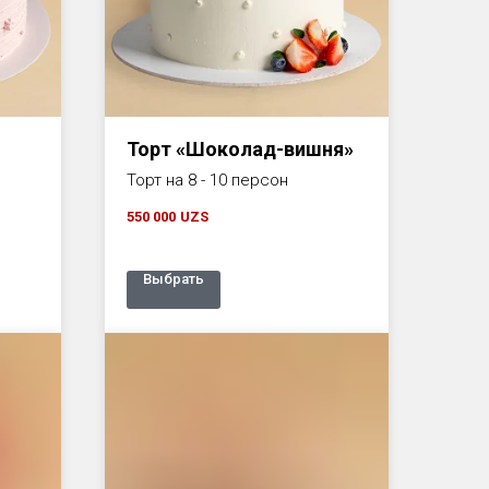
Торт «Шоколад-вишня»
Торт на 8 - 10 персон
550 000
UZS
Выбрать