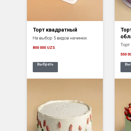
Торт квадратный
Тор
обл
На выбор 5 видов начинки.
Торт 
800 000
UZS
550 0
Выбрать
Вы