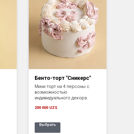
Бенто-торт "Сникерс"
Мини торт на 4 персоны с
возможностью
индивидуального декора.
200 000
UZS
Выбрать