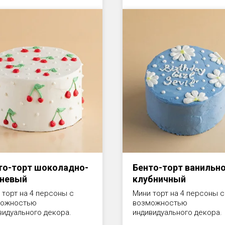
то-торт шоколадно-
Бенто-торт ванильно
невый
клубничный
 торт на 4 персоны с
Мини торт на 4 персоны с
можностью
возможностью
видуального декора.
индивидуального декора.