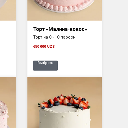
Торт «Малина-кокос»
Торт на 8 - 10 персон
650 000
UZS
Выбрать