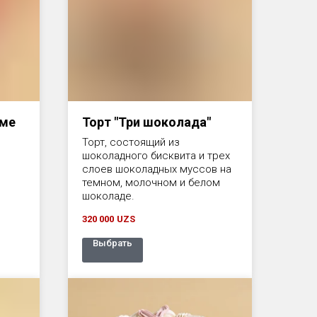
рме
Торт "Три шоколада"
Торт, состоящий из
шоколадного бисквита и трех
слоев шоколадных муссов на
темном, молочном и белом
шоколаде.
320 000
UZS
Выбрать