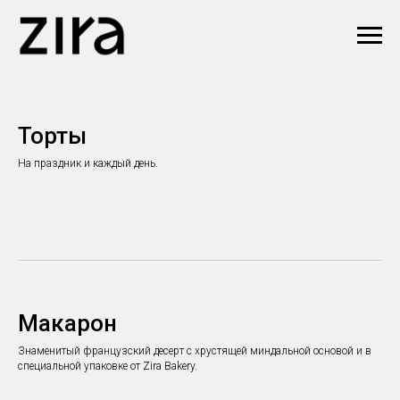
Торты
На праздник и каждый день.
Макарон
Знаменитый французский десерт с хрустящей миндальной основой и в
специальной упаковке от Zira Bakery.