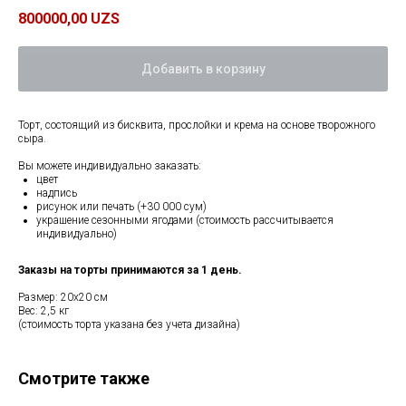
800000,00
UZS
Добавить в корзину
Торт, состоящий из бисквита, прослойки и крема на основе творожного
сыра.
Вы можете индивидуально заказать:
цвет
надпись
рисунок или печать (+30 000 сум)
украшение сезонными ягодами (стоимость рассчитывается
индивидуально)
Заказы на торты принимаются за 1 день.
Размер: 20х20 см
Вес: 2,5 кг
(стоимость торта указана без учета дизайна)
Смотрите также