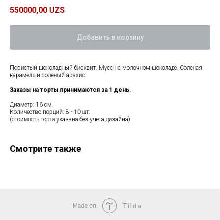
550000,00
UZS
Добавить в корзину
Пористый шоколадный бисквит. Мусс на молочном шоколаде. Соленая
карамель и соленый арахис.
Заказы на торты принимаются за 1 день.
Диаметр: 16 см.
Количество порций: 8 - 10 шт.
(стоимость торта указана без учета дизайна)
Смотрите также
Tilda
Made on