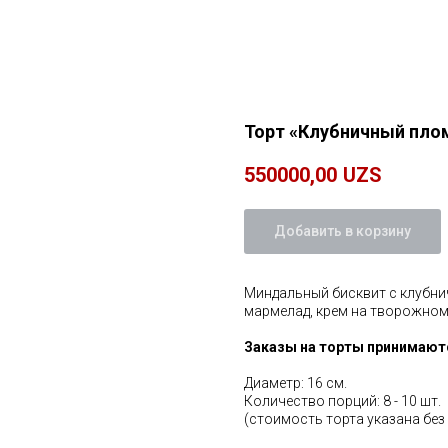
Торт «Клубничный пло
550000,00
UZS
Добавить в корзину
Миндальный бисквит с клубни
мармелад, крем на творожном
Заказы на торты принимаютс
Диаметр: 16 см.
Количество порций: 8 - 10 шт.
(стоимость торта указана без