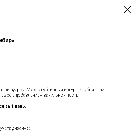
мбир»
чной пудрой. Мусс-клубничный йогурт. Клубничный
 сыре с добавлением ванильной пасты.
я за 1 день.
 учета дизайна)